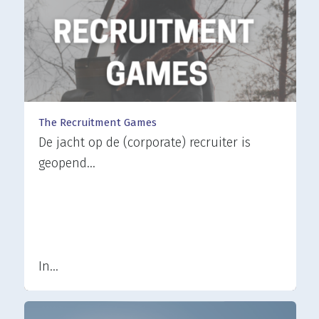
The Recruitment Games
De jacht op de (corporate) recruiter is
geopend…
In…